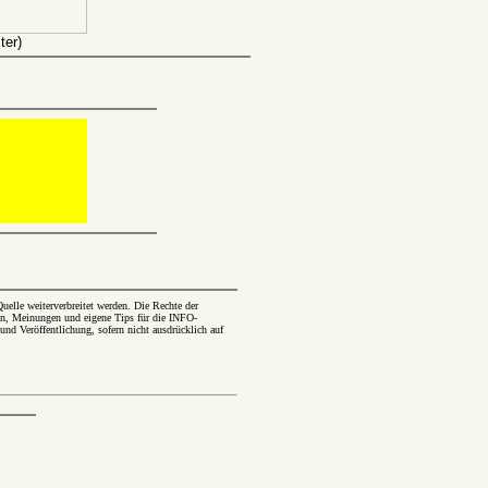
ter)
elle weiterverbreitet werden. Die Rechte der
en, Meinungen und eigene Tips für die INFO-
und Veröffentlichung, sofern nicht ausdrücklich auf