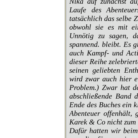
Nika auf zunächst au
Laufe des Abenteuer
tatsächlich das selbe 
obwohl sie es mit ei
Unnötig zu sagen, da
spannend. bleibt. Es 
auch Kampf- und Acti
dieser Reihe zelebrier
seinen geliebten Enth
wird zwar auch hier e
Problem.) Zwar hat de
abschließende Band d
Ende des Buches ein k
Abenteuer offenhält, 
Karek & Co nicht zum l
Dafür hatten wir beim