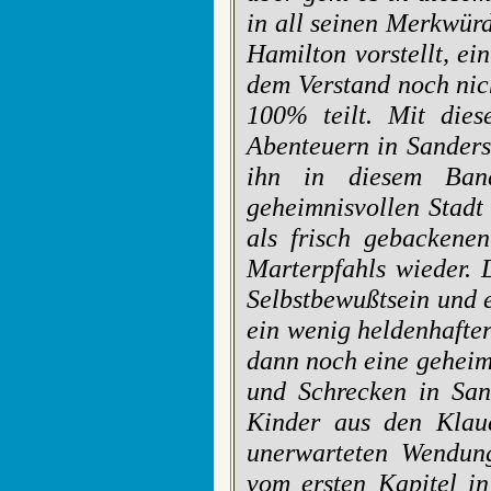
in all seinen Merkwürd
Hamilton vorstellt, ein
dem Verstand noch nich
100% teilt. Mit dies
Abenteuern in Sanders
ihn in diesem Ban
geheimnisvollen Stadt
als frisch gebackenen
Marterpfahls wieder. 
Selbstbewußtsein und 
ein wenig heldenhafter
dann noch eine geheimn
und Schrecken in Sand
Kinder aus den Klaue
unerwarteten Wendung
vom ersten Kapitel in