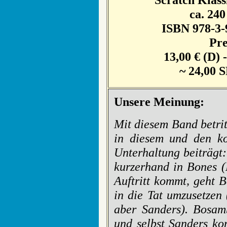
ca. 240
ISBN 978-3-
Pre
13,00 € (D) 
~ 24,00 
Unsere Meinung:
Mit diesem Band betrit
in diesem und den k
Unterhaltung beiträgt
kurzerhand in Bones (
Auftritt kommt, geht 
in die Tat umzusetzen
aber Sanders). Bosam
und selbst Sanders kon