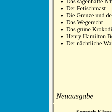
Das sagenhafte N'b
Der Fetischmast
Die Grenze und de
Das Wegerecht
Das grüne Krokodi
Henry Hamilton B
Der nächtliche Wa
Neuausgabe
Scratch Klas