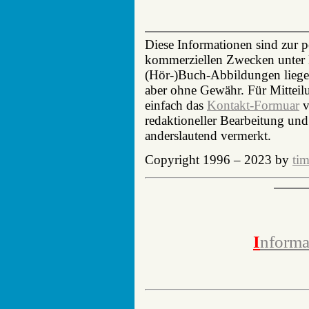
Diese Informationen sind zur 
kommerziellen Zwecken unter N
(Hör-)Buch-Abbildungen liegen
aber ohne Gewähr. Für Mittei
einfach das
Kontakt-Formuar
v
redaktioneller Bearbeitung und
anderslautend vermerkt.
Copyright 1996 – 2023 by
tim
I
nforma