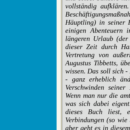
vollständig aufkläre
Beschäftigungsmaßnah
Häuptling) in seiner
einigen Abenteuern i
längeren Urlaub (der
dieser Zeit durch Ham
Vertretung von außer
Augustus Tibbetts, ü
wissen. Das soll sich 
- ganz erheblich än
Verschwinden seiner 
Wenn man nur die amtl
was sich dabei eigen
dieses Buch liest, 
Verbindungen (so wie 
aber geht es in diese