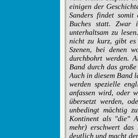
einigen der Geschicht
Sanders findet somit
Buches statt. Zwar 
unterhaltsam zu les
nicht zu kurz, gibt e
Szenen, bei denen wo
durchbohrt werden. A
Band durch das große
Auch in diesem Band l
werden spezielle eng
anfassen wird, oder w
übersetzt werden, od
unbedingt mächtig zu
Kontinent als "die" A
mehr) erschwert das 
deutlich und macht de