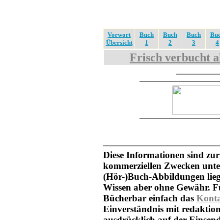
Vorwort
Buch
Buch
Buch
Bu
Übersicht
1
2
3
4
Frisch verbucht a
Diese Informationen sind zur
kommerziellen Zwecken unter
(Hör-)Buch-Abbildungen lieg
Wissen aber ohne Gewähr. Fü
Bücherbar einfach das
Kont
Einverständnis mit redaktion
ausdrücklich auf der Einsen