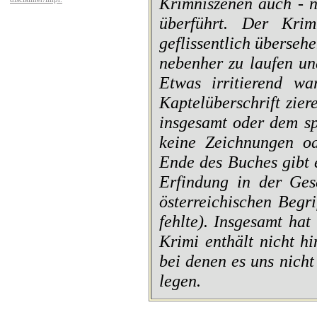
Krimniszenen auch - n
überführt. Der Krim
geflissentlich überseh
nebenher zu laufen un
Etwas irritierend w
Kaptelüberschrift zie
insgesamt oder dem spe
keine Zeichnungen od
Ende des Buches gibt 
Erfindung in der Ges
österreichischen Begr
fehlte). Insgesamt ha
Krimi enthält nicht h
bei denen es uns nicht
legen.