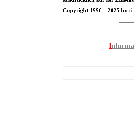
Copyright 1996 – 2025 by
ti
I
nforma