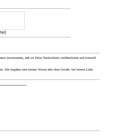
ter)
it einverstanden, daß wir Deine Nachricht(en) veröffentlichen und eventuell
den. Alle Angaben nach bestem Wissen aber ohne Gewähr. Auf externe Links