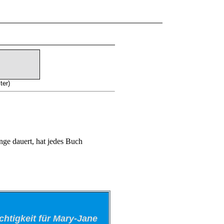
ter)
ge dauert, hat jedes Buch
chtigkeit für Mary-Jane