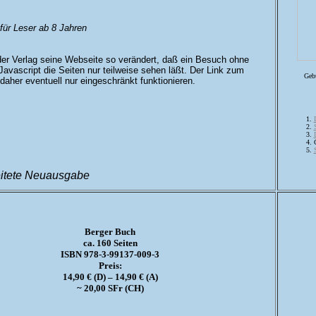
für Leser ab 8 Jahren
der Verlag seine Webseite so verändert, daß ein Besuch ohne
 Javascript die Seiten nur teilweise sehen läßt. Der Link zum
Geb
aher eventuell nur ein­geschränkt funktionieren.
itete Neuausgabe
Berger Buch
ca. 160 Seiten
ISBN 978-3-99137-009-3
Preis:
14,90 € (D) – 14,90 € (A)
~ 20,00 SFr (CH)