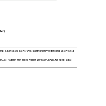
ter)
it einverstanden, daß wir Deine Nachricht(en) veröffentlichen und eventuell
den. Alle Angaben nach bestem Wissen aber ohne Gewähr. Auf externe Links