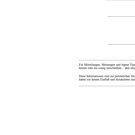
Für Mitteilungen, Meinungen und eigene Tips
kürzen oder ein wenig umschreiben – aber ohn
Diese Informationen sind zur persönlichen Ve
haben wir keinen Einfluß und distanzieren un