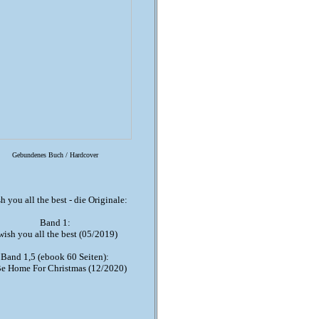
Gebundenes Buch / Hardcover
sh you all the best - die Originale:
Band 1:
 wish you all the best (05/2019)
Band 1,5 (ebook 60 Seiten):
 Be Home For Christmas (12/2020)