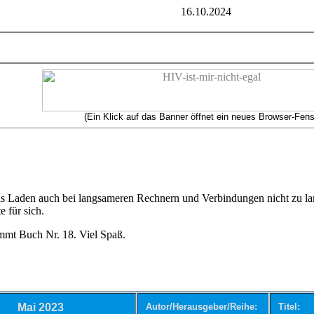
16.10.2024
(Ein Klick auf das Banner öffnet ein neues Browser-Fens
s Laden auch bei langsameren Rechnern und Verbindungen nicht zu lan
e für sich.
mmt Buch Nr. 18. Viel Spaß.
Mai 2023
Autor/Herausgeber/Reihe:
Titel: