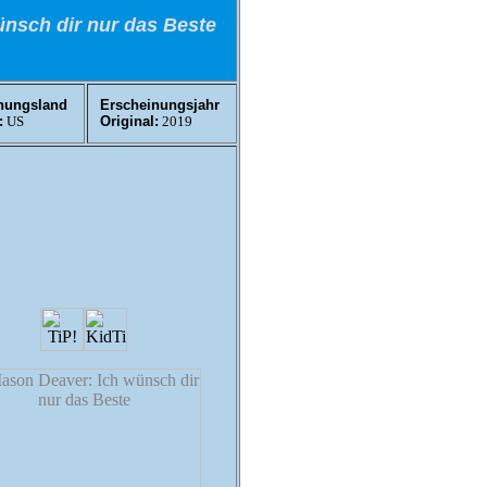
ünsch dir nur das Beste
nungsland
Erscheinungsjahr
:
US
Original:
2019