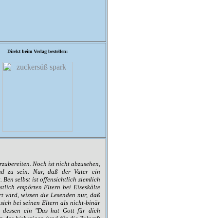
Direkt beim Verlag bestellen:
zubereiten. Noch ist nicht abzusehen,
d zu sein. Nur, daß der Vater ein
en selbst ist offensichtlich ziemlich
tlich empörten Eltern bei Eiseskälte
t wird, wissen die Lesenden nur, daß
sich bei seinen Eltern als nicht-binär
tt dessen ein "Das hat Gott für dich