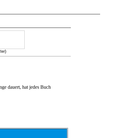
ter)
ge dauert, hat jedes Buch