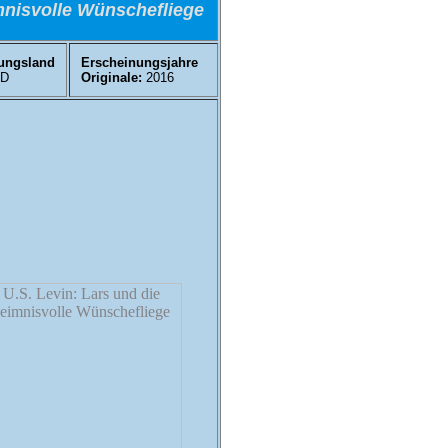
nisvolle Wünschefliege
ungsland
Erscheinungsjahre
D
Originale:
2016