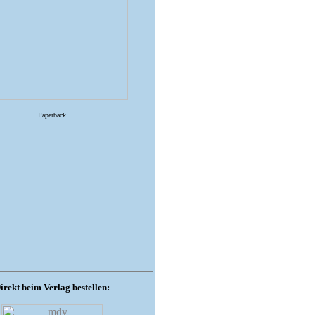
Paperback
irekt beim Verlag bestellen: