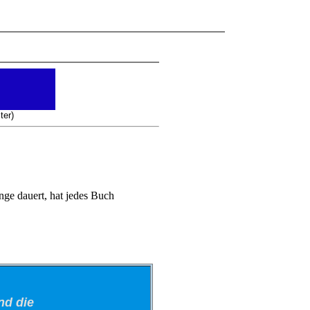
ter)
ge dauert, hat jedes Buch
d die