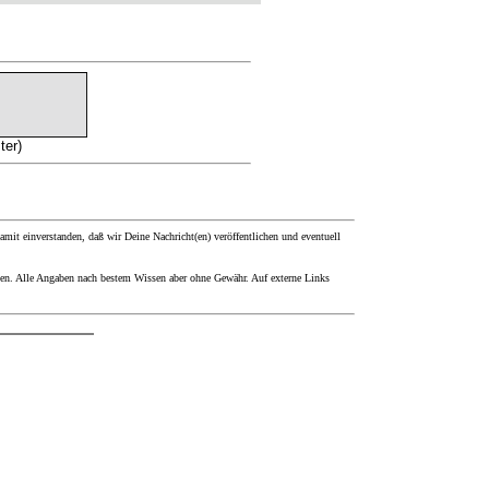
ter)
it einverstanden, daß wir Deine Nachricht(en) veröffentlichen und eventuell
den. Alle Angaben nach bestem Wissen aber ohne Gewähr. Auf externe Links