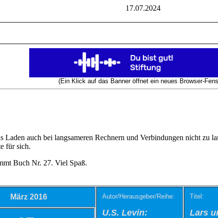
17.07.2024
(Ein Klick auf das Banner öffnet ein neues Browser-Fens
s Laden auch bei langsameren Rechnern und Verbindungen nicht zu lan
e für sich.
mmt Buch Nr. 27. Viel Spaß.
März 2016
Autor/Herausgeber/Reihe:
Titel:
U.S. Levin:
Lars
un