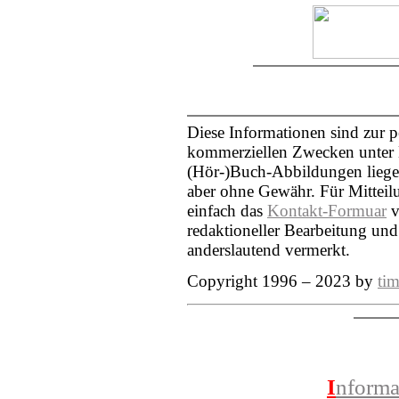
Diese Informationen sind zur 
kommerziellen Zwecken unter N
(Hör-)Buch-Abbildungen liegen
aber ohne Gewähr. Für Mittei
einfach das
Kontakt-Formuar
v
redaktioneller Bearbeitung und
anderslautend vermerkt.
Copyright 1996 – 2023 by
tim
I
nforma