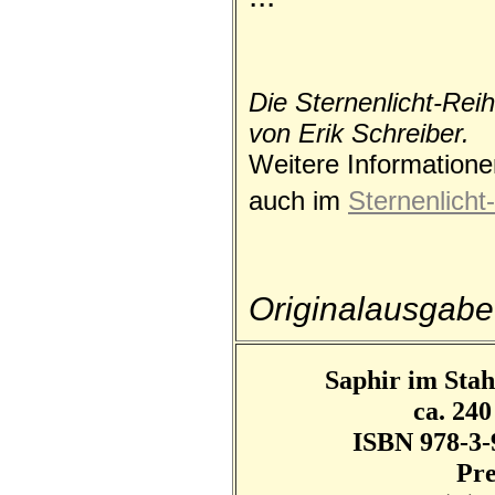
Die Sternen­licht-Rei
von Erik Schreiber.
Weitere Informatione
auch im
Sternenlicht
Originalausgabe
Saphir im Sta
ca. 240
ISBN 978-3-
Pre