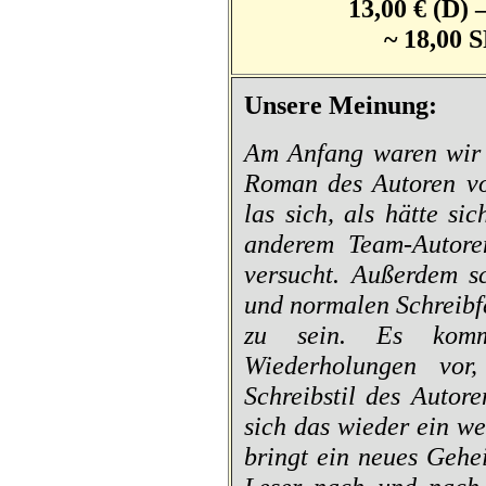
13,00 € (D)
~ 18,00 
Unsere Meinung:
Am Anfang waren wir u
Roman des Autoren vo
las sich, als hätte si
anderem Team-Autoren
versucht. Außerdem sc
und normalen Schreibfe
zu sein. Es komm
Wiederholungen vor
Schreibstil des Autor
sich das wieder ein w
bringt ein neues Gehe