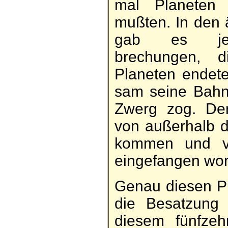
mal Planeten 
mußten. In den
gab es je­
brechungen, 
Planeten endete
sam seine Bah
Zwerg zog. De
von außer­halb 
kommen und v
ein­ge­fangen wo
Genau diesen Pl
die Be­satzun
diesem fünf­ze