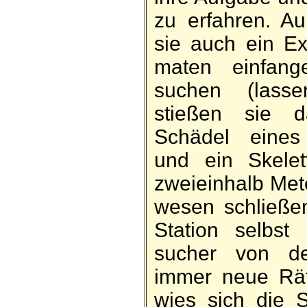
zu er­fahren. A
sie auch ein Ex
maten ein­fan
suchen (lassen
stießen sie 
Schädel eines E
und ein Skelet
zweieinhalb Met
wesen schließen
Station selbst 
sucher von d
immer neue Rät
wies sich die S