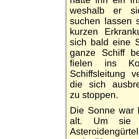
weshalb er si
suchen lassen s
kurzen Erkrank
sich bald eine 
ganze Schiff b
fielen ins 
Schiffsleitung v
die sich ausbr
zu stoppen.
Die Sonne war M
alt. Um sie
Asteroiden­gürte