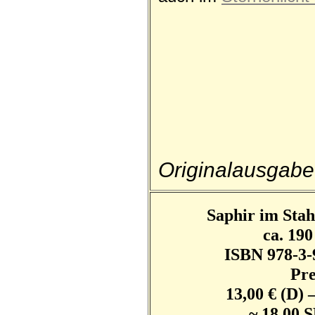
Originalausgabe
Saphir im Sta
ca. 190
ISBN 978-3-
Pre
13,00 € (D)
~ 18,00 