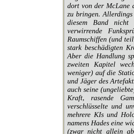
dort von der
McLane
d
zu bringen. Allerdings
diesem Band nicht 
verwirrende Funkspr
Raumschiffen (und tei
stark beschädigten K
Aber die Handlung sp
zweiten Kapitel wec
weniger) auf die Stat
und Jäger des Artefakt
auch seine (ungeliebt
Kraft, rasende Gamm
verschlüsselte und un
mehrere KIs und Holo
namens Hades eine wic
(zwar nicht allein ab