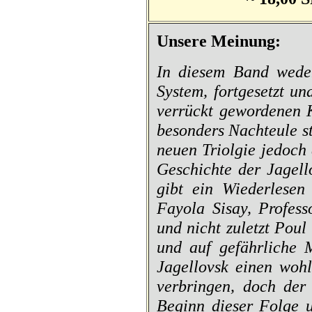
Unsere Meinung:
In diesem Band wede
System
, fortgesetzt u
verrückt gewordenen 
besonders Nachteule st
neuen Triolgie jedoch
Geschichte der
Jagell
gibt ein Wiederlese
Fayola Sisay, Profes
und nicht zuletzt Poul 
und auf gefährliche M
Jagellovsk
einen wohl
verbringen, doch der
Beginn dieser Folge 