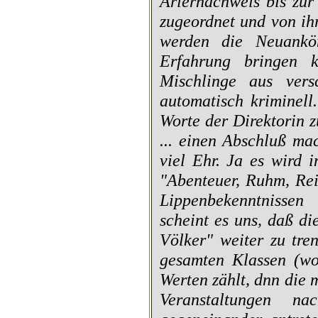
Ariernachweis bis zu
zugeordnet und von ih
werden die Neuankö
Erfahrung bringen 
Mischlinge aus vers
automatisch kriminell
Worte der Direktorin 
... einen Abschluß ma
viel Ehr. Ja es wird 
"Abenteuer, Ruhm, Re
Lippenbekenntnissen
scheint es uns, daß d
Völker" weiter zu tre
gesamten Klassen (wo
Werten zählt, dnn die 
Veranstaltungen n