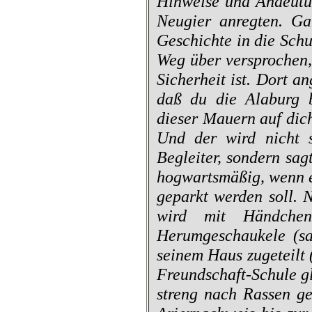
Hinweise und Andeutu
Neugier anregten. Ga
Geschichte in die Sch
Weg über versprochen,
Sicherheit ist. Dort a
daß du die Alaburg b
dieser Mauern auf dich
Und der wird nicht s
Begleiter, sondern sa
hogwartsmäßig, wenn e
geparkt werden soll. N
wird mit Händchen
Herumgeschaukele (sa
seinem Haus zugeteilt 
Freundschaft-Schule g
streng nach Rassen ge