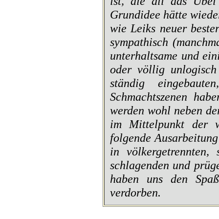
ist, die all das Übe
Grundidee hätte wiede
wie Leiks neuer beste
sympathisch (manchmal
unterhaltsame und ein
oder völlig unlogisch
ständig eingebauten
Schmachtszenen haben
werden wohl neben der
im Mittelpunkt der 
folgende Ausarbeitung
in völkergetrennten,
schlagenden und prüge
haben uns den Spaß
verdorben.