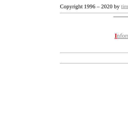
Copyright 1996 – 2020 by
tim
I
nfo