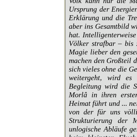
Volk kann nur die Ma
Ursprung der Energien
Erklärung und die Tre
aber ins Gesamtbild wi
hat. Intelligenterwei
Völker strafbar – bis
Magie lieber den gese
machen den Großteil d
sich vieles ohne die G
weitergeht, wird es
Begleitung wird die 
Morlâ in ihren ersten
Heimat führt und ... n
von der für uns völl
Strukturierung der
unlogische Abläufe ge