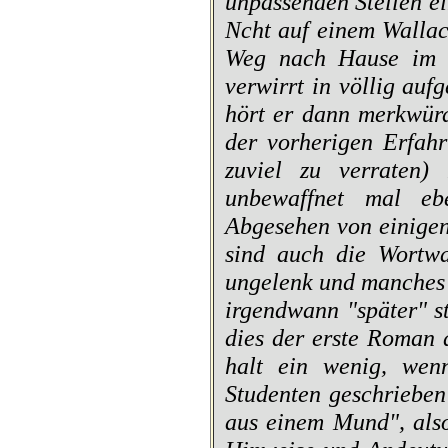
unpassenden Stellen ei
Ncht auf einem Wallac
Weg nach Hause im S
verwirrt in völlig auf
hört er dann merkwürd
der vorherigen Erfahr
zuviel zu verraten) 
unbewaffnet mal eb
Abgesehen von einigen
sind auch die Wortw
ungelenk und manches 
irgendwann "später" s
dies der erste Roman 
halt ein wenig, wen
Studenten geschrieben
aus einem Mund", also