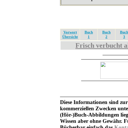
Vorwort
Buch
Buch
Buc
Übersicht
1
2
3
Frisch verbucht a
Diese Informationen sind zur
kommerziellen Zwecken unter
(Hör-)Buch-Abbildungen lieg
Wissen aber ohne Gewähr. Fü
Bücherbar einfach das
Kont