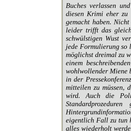
Buches verlassen und
diesen Krimi eher zu
gemacht haben. Nicht
leider trifft das gle
schwülstigen Wust ver
jede Formulierung so 
möglichst dreimal zu 
einem beschreibenden
wohlwollender Miene b
in der Pressekonferen
mitteilen zu müssen, 
wird. Auch die Poli
Standardprozeduren 
Hintergrundinforma
eigentlich Fall zu tun
alles wiederholt werd