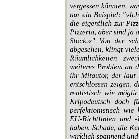
vergessen könnten, wa
nur ein Beispiel: "»Ich
die eigentlich zur Piz
Pizzeria, aber sind ja
Stock.«" Von der sch
abgesehen, klingt vie
Räumlichkeiten zwec
weiteres Problem an d
ihr Mitautor, der laut
entschlossen zeigen, d
realistisch wie mögli
Kripodeutsch doch f
perfektionistisch wie
EU-Richtlinien und -
haben. Schade, die Ker
wirklich spannend und