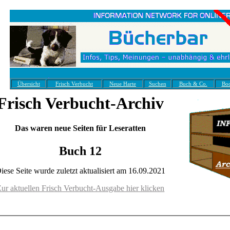
Übersicht
Frisch Verbucht
Neue Harte
Suchen
Buch & Co.
Bo
Frisch Verbucht-Archiv
Das waren neue Seiten für Leseratten
Buch 12
iese Seite wurde zuletzt aktualisiert am
16.09.2021
ur aktuellen Frisch Verbucht-Ausgabe hier klicken