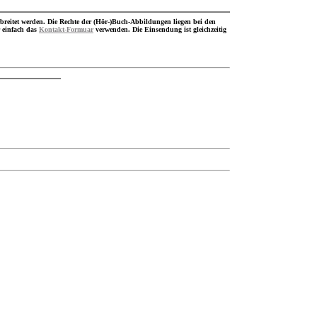
breitet werden. Die Rechte der (Hör-)Buch-Abbildungen liegen bei den
 einfach das
Kontakt-Formuar
verwenden. Die Einsendung ist gleichzeitig