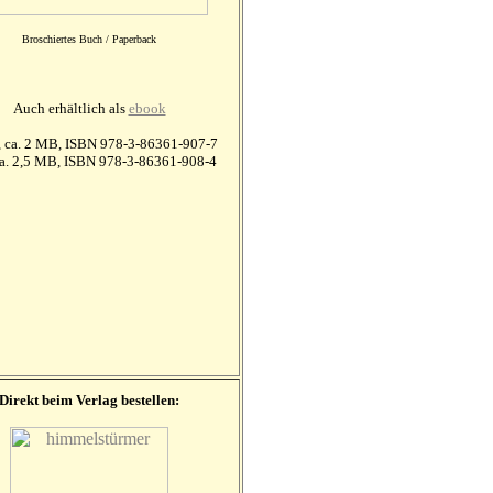
Broschiertes Buch / Paperback
Auch erhältlich als
ebook
 ca. 2 MB, ISBN 978-3-86361-907-7
ca. 2,5 MB, ISBN 978-3-86361-908-4
Direkt beim Verlag bestellen: