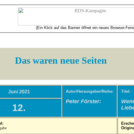
(Ein Klick auf das Banner öffnet ein neues Browser-Fens
Das waren neue Seiten
Juni 2021
Autor/Herausgeber/Reihe:
Titel:
Peter Förster:
Wenn
12.
Lieb
l:
Ersche
gabe
Origina