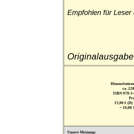
Empfohlen für Leser
Originalausgabe
Himmelstürm
ca. 220
ISBN 978-3-
Pre
15,90 € (D) 
~ 19,00 
Unsere Meinung: