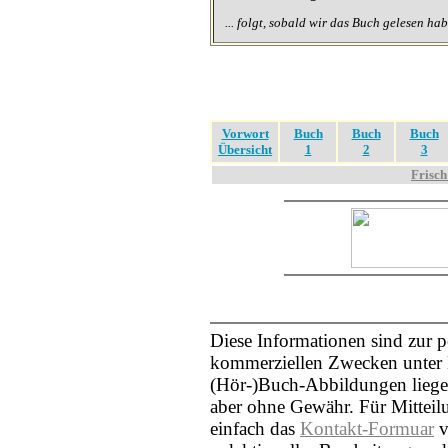
... folgt, sobald wir das Buch gelesen ha
Vorwort
Buch
Buch
Buch
Übersicht
1
2
3
Frisch
Diese Informationen sind zur 
kommerziellen Zwecken unter N
(Hör-)Buch-Abbildungen liegen
aber ohne Gewähr. Für Mittei
einfach das
Kontakt-Formuar
v