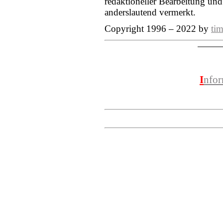
redaktioneller Bearbeitung und
anderslautend vermerkt.
Copyright 1996 – 2022 by
tim
I
nfo