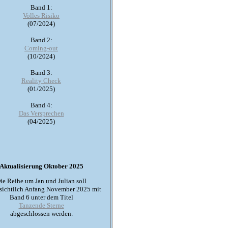
Band 1:
Volles Risiko
(07/2024)
Band 2:
Coming-out
(10/2024)
Band 3:
Reality Check
(01/2025)
Band 4:
Das Versprechen
(04/2025)
Aktualisierung Oktober 2025
ie Reihe um Jan und Julian soll
sichtlich Anfang November 2025 mit
Band 6 unter dem Titel
Tanzende Sterne
abgeschlossen werden.