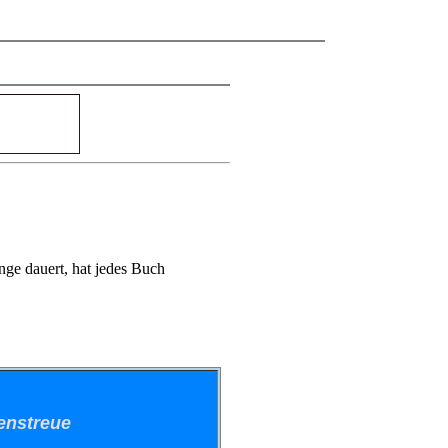
ge dauert, hat jedes Buch
enstreue