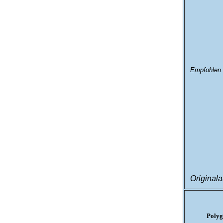
Empfohlen 
Original
Polyg