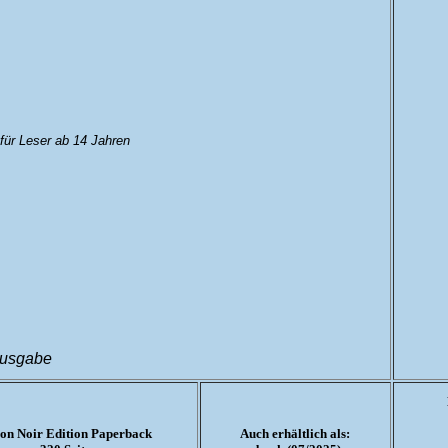
für Leser ab 14 Jahren
ausgabe
on Noir Edition Paperback
Auch erhältlich als: