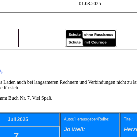
01.08.2025
,
s Laden auch bei langsameren Rechnern und Verbindungen nicht zu lan
e für sich.
mmt Buch Nr. 7. Viel Spaß.
Juli 2025
Autor/Herausgeber/Reihe:
Titel:
Jo Weil:
Herz
7.