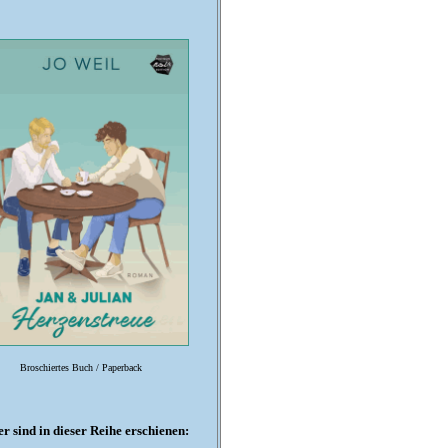
Broschiertes Buch / Paperback
er sind in dieser Reihe erschienen: