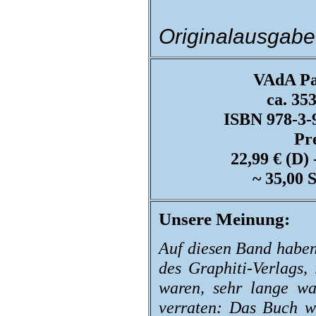
Originalausgabe
VAdA Pa
ca. 353
ISBN 978-3-
Pre
22,99 € (D) 
~ 35,00 
Unsere Meinung:
Auf diesen Band haben
des Graphiti-Verlags,
waren, sehr lange w
verraten: Das Buch wa