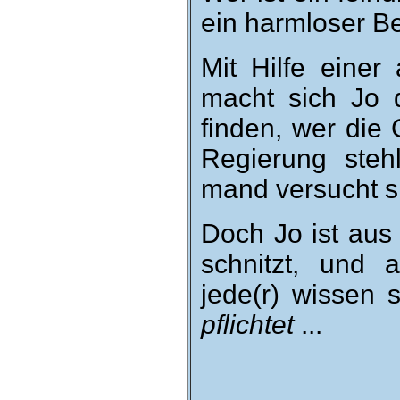
ein harm­loser B
Mit Hilfe einer 
macht sich Jo d
finden, wer die 
Re­gierung stehl
mand ver­sucht s
Doch Jo ist aus
schnitzt, und 
jede(r) wissen s
pflichtet
...