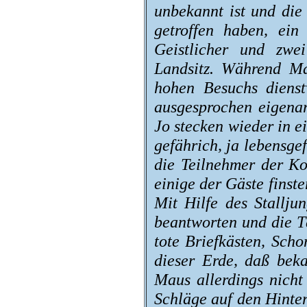
unbekannt ist und die
getroffen haben, ein
Geistlicher und zwe
Landsitz. Während Ma
hohen Besuchs dienstv
ausgesprochen eigenar
Jo stecken wieder in e
gefährich, ja lebensge
die Teilnehmer der Ko
einige der Gäste finst
Mit Hilfe des Stallju
beantworten und die T
tote Briefkästen, Sch
dieser Erde, daß bek
Maus allerdings nicht
Schläge auf den Hinte