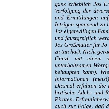
ganz erheblich Jos En
Verfolgung der diver
und Ermittlungen au
Intrigen spannend zu 
Jos eigenwilligen Fam
und faustgreiflich we
Jos Großmutter für Jo
zu tun hat). Nicht ger
Ganze mit einem au
unterhaltsamen Wortg
behaupten kann). Wie
Informationen (meist
Diesmal erfahren die 
britische Adels- und 
Piraten. Erfreulicher
auch zur Folge, daß d