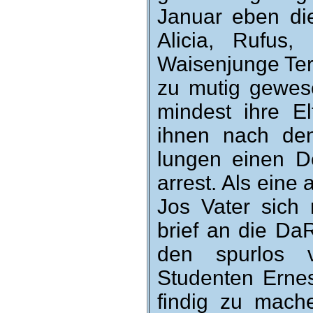
Januar eben die
Alicia, Rufus
Waisen­junge Ter
zu mutig ge­wes
mindest ihre E
ihnen nach den 
lungen einen De
arrest. Als eine 
Jos Vater sich 
brief an die Da
den spurlos v
Studenten Ernes
findig zu mach