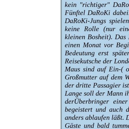
kein "richtiger" DaRo
Fünftel DaRoKi dabei.
DaRoKi-Jungs spielen
keine Rolle (nur eine
kleinen Bosheit). Das
einen Monat vor Begin
Bedeutung erst späte
Reisekutsche der Lond
Maus sind auf Ein-( o
Großmutter auf dem W
der dritte Passagier i
Lange soll der Mann ih
derÜberbringer einer
begeistert und auch 
anders ablaufen läßt. D
Gäste und bald tumme