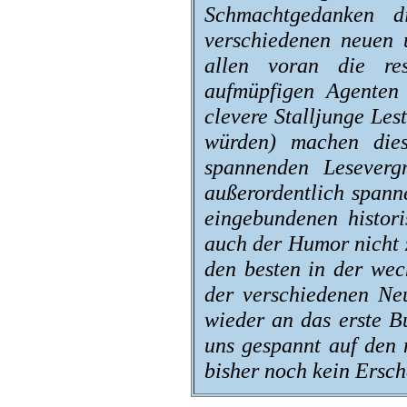
Schmachtgedanken d
verschiedenen neuen 
allen voran die res
aufmüpfigen Agenten 
clevere Stalljunge Les
würden) machen die
spannenden Leseverg
außerordentlich spann
eingebundenen histori
auch der Humor nicht z
den besten in der wec
der verschiedenen Neu
wieder an das erste B
uns gespannt auf den 
bisher noch kein Ersch