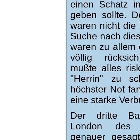
einen Schatz in
geben sollte. 
waren nicht die 
Suche nach dies
waren zu allem 
völlig rück­sich
mußte alles ris­
"Herrin" zu sc
höchster Not fa
eine starke Ver­
Der dritte Ba
London des 
genauer gesagt